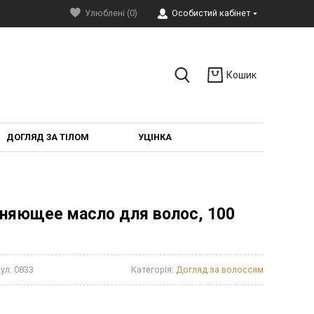
Улюблені (0)
Особистий кабінет
Кошик
ДОГЛЯД ЗА ТІЛОМ
УЦІНКА
ажняющее масло для волос, 100
ул:
0833
Категорія:
Догляд за волоссям