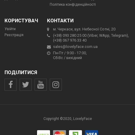
Політика конфіденційності
КОРИСТУВАЧ
КОНТАКТИ
Увійти
м. Черкаси, вул. Небесної Сотні, 20
Реєстрація
(+38) 093 280 25 00 (Viber, WApp, Telegram),
(+38) 067 976 33 40
sales@lovelyface.com.ua
Пн-Пт / 9:00 - 17:00,
Сб-Вс / вихідний
ПОДІЛИТИСЯ
Copyright ©2020, LovelyFace