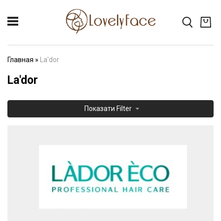
Главная
»
La'dor
La'dor
Показати
Filter