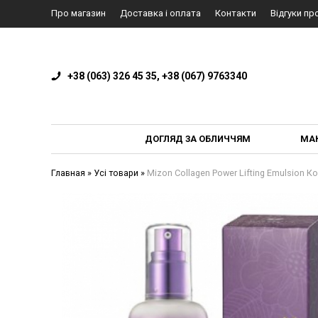
Про магазин
Доставка і оплата
Контакти
Відгуки пр
+38 (063) 326 45 35, +38 (067) 9763340
ДОГЛЯД ЗА ОБЛИЧЧЯМ
МА
Главная
»
Усі товари
»
Mizon Collagen Power Lifting Emulsion 