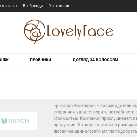
о магазин
Всі бренди
Усі товари
КІЯЖ
ПРОБНИКИ
ДОГЛЯД ЗА ВОЛОССЯМ
<p><span>Компания – производитель вы
старанием удовлетворить потребности 
стоимостью. Компания прислушивается к
продукции. А так же постоянно расширяе
любая женщина<span> могла подобрать 