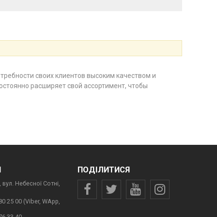
требности своих клиентов высоким качеством и
остоянно расширяет свой ассортимент, чтобы
И
ПОДІЛИТИСЯ
 вул. Небесної Сотні,
80 25 00 (Viber, WApp,
76 33 40