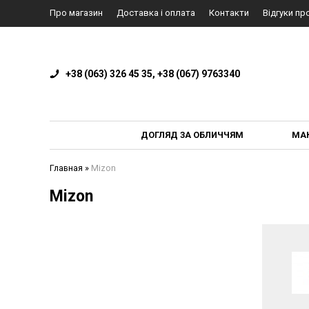
Про магазин
Доставка і оплата
Контакти
Відгуки пр
+38 (063) 326 45 35, +38 (067) 9763340
ДОГЛЯД ЗА ОБЛИЧЧЯМ
МА
Главная
»
Mizon
Mizon