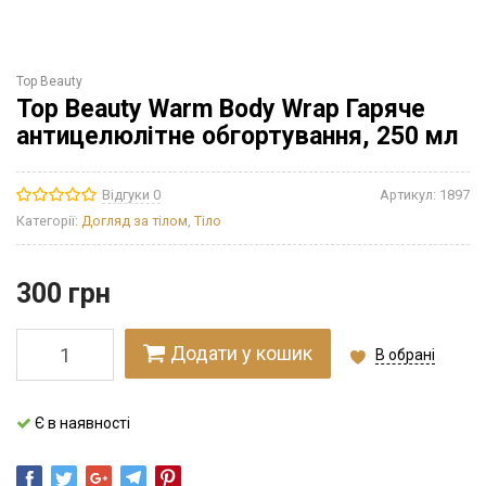
Top Beauty
Top Beauty Warm Body Wrap Гаряче
антицелюлітне обгортування, 250 мл
Відгуки 0
Артикул:
1897
Категорії:
Догляд за тілом
,
Тіло
300
грн
Додати у кошик
В обрані
Є в наявності