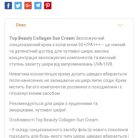
Опис
Top Beauty Collagen Sun Cream
Зволожуючий
сонцезахисний крем з колагеном 50+/PA+++ – це ніжний
та делікатний догляд для чутливої шкіри, висока
концентрація зволожуючих компонентів та високий
ступінь захисту шкіри від випромінювань UVA/UVB.
Невагома консистенція крему досить швидко вбирається
після нанесення, не залишаючи на шкірі липкі сліди. Крем
містить багато компонентів рослинного походження і є
гіпоалергенним засобом.
Рекомендується для шкіри з лущеннями та
зморшками, чутливої шкіри!
Особливості Top Beauty Collagen Sun Cream:
• У складі сонцезахисного засобу фільтр нового покоління
підходить для будь-якого типу шкіри, швидко вбирається і