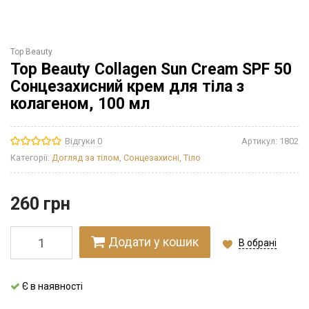
Top Beauty
Top Beauty Collagen Sun Cream SPF 50
Сонцезахисний крем для тіла з
колагеном, 100 мл
Відгуки 0
Артикул:
1802
Категорії:
Догляд за тілом
,
Сонцезахисні
,
Тіло
260
грн
Додати у кошик
В обрані
Є в наявності