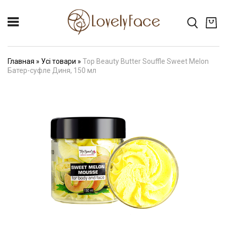
Главная
»
Усі товари
»
Top Beauty Butter Souffle Sweet Melon
Батер-суфле Диня, 150 мл