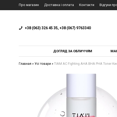
Про магазин
Доставка і оплата
Контакти
Відгуки пр
+38 (063) 326 45 35, +38 (067) 9763340
ДОГЛЯД ЗА ОБЛИЧЧЯМ
МА
Главная
»
Усі товари
»
TIAM AC Fighting AHA BHA PHA Toner Ки