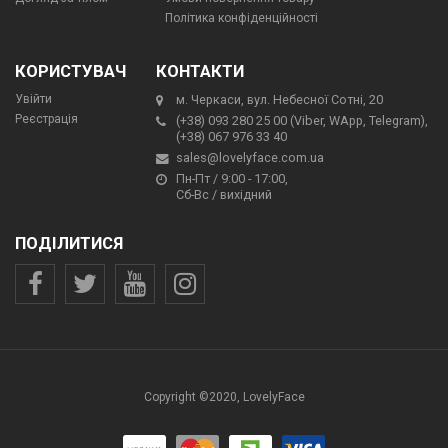
Політика конфіденційності
КОРИСТУВАЧ
КОНТАКТИ
Увійти
м. Черкаси, вул. Небесної Сотні, 20
Реєстрація
(+38) 093 280 25 00 (Viber, WApp, Telegram),
(+38) 067 976 33 40
sales@lovelyface.com.ua
Пн-Пт / 9:00 - 17:00,
Сб-Вс / вихідний
ПОДІЛИТИСЯ
Copyright ©2020, LovelyFace