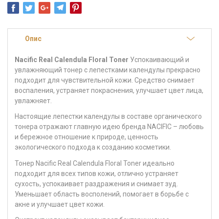
Опис
Nacific Real Calendula Floral Toner
Успокаивающий и
увлажняющий тонер с лепестками календулы прекрасно
подходит для чувствительной кожи. Средство снимает
воспаления, устраняет покраснения, улучшает цвет лица,
увлажняет.
Настоящие лепестки календулы в составе органического
тонера отражают главную идею бренда NACIFIC – любовь
и бережное отношение к природе, ценность
экологического подхода к созданию косметики.
Тонер Nacific Real Calendula Floral Toner идеально
подходит для всех типов кожи, отлично устраняет
сухость, успокаивает раздражения и снимает зуд.
Уменьшает область восполений, помогает в борьбе с
акне и улучшает цвет кожи.