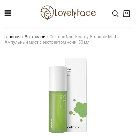
Главная
»
Усі товари
»
Celimax Noni Energy Ampoule Mist
Ампульный мист с экстрактом нони, 50 мл