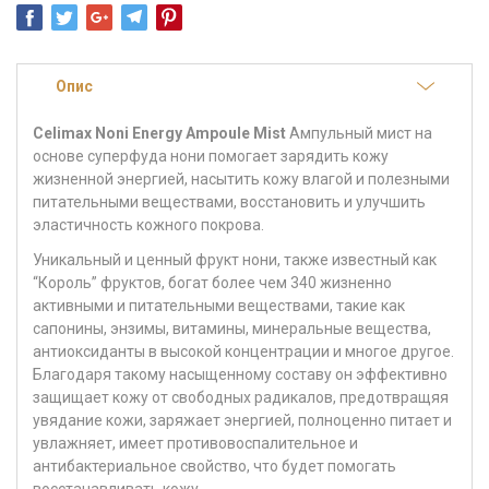
Опис
Celimax Noni Energy Ampoule Mist
Ампульный мист на
основе суперфуда нони помогает зарядить кожу
жизненной энергией, насытить кожу влагой и полезными
питательными веществами, восстановить и улучшить
эластичность кожного покрова.
Уникальный и ценный фрукт нони, также известный как
“Король” фруктов, богат более чем 340 жизненно
активными и питательными веществами, такие как
сапонины, энзимы, витамины, минеральные вещества,
антиоксиданты в высокой концентрации и многое другое.
Благодаря такому насыщенному составу он эффективно
защищает кожу от свободных радикалов, предотвращяя
увядание кожи, заряжает энергией, полноценно питает и
увлажняет, имеет противовоспалительное и
антибактериальное свойство, что будет помогать