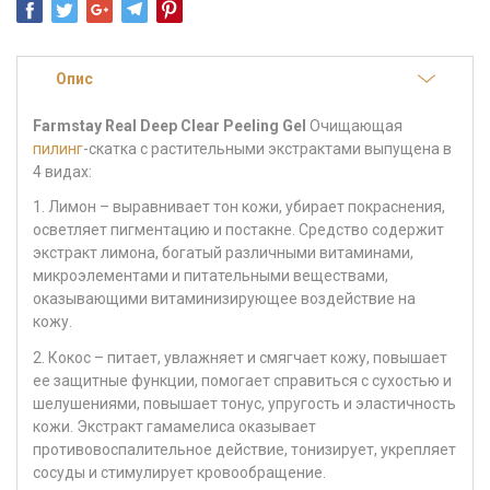
Опис
Farmstay Real Deep Clear Peeling Gel
Очищающая
пилинг
-скатка c растительными экстрактами выпущена в
4 видах:
1. Лимон – выравнивает тон кожи, убирает покраснения,
осветляет пигментацию и постакне. Средство содержит
экстракт лимона, богатый различными витаминами,
микроэлементами и питательными веществами,
оказывающими витаминизирующее воздействие на
кожу.
2. Кокос – питает, увлажняет и смягчает кожу, повышает
ее защитные функции, помогает справиться с сухостью и
шелушениями, повышает тонус, упругость и эластичность
кожи. Экстракт гамамелиса оказывает
противовоспалительное действие, тонизирует, укрепляет
сосуды и стимулирует кровообращение.