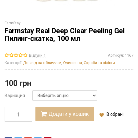
FarmStay
Farmstay Real Deep Clear Peeling Gel
Пилинг-скатка, 100 мл
Відгуки 1
Артикул:
1167
Категорії:
Догляд за обличчям
,
Очищення
,
Скраби та пілінги
100
грн
Вариация
Додати у кошик
В обрані