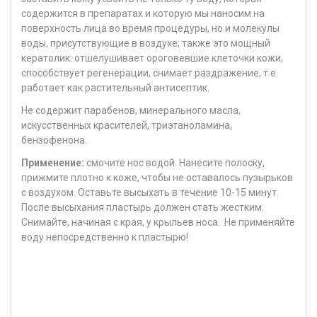
содержится в препаратах и которую мы наносим на
поверхность лица во время процедуры, но и молекулы
воды, присутствующие в воздухе; также это мощный
кератолик: отшелушивает ороговевшие клеточки кожи,
способствует регенерации, снимает раздражение, т.е.
работает как растительный антисептик.
Не содержит парабенов, минерального масла,
искусственных красителей, триэтаноламина,
бензофенона.
Применение:
смочите нос водой. Нанесите полоску,
прижмите плотно к коже, чтобы не оставалось пузырьков
с воздухом. Оставьте высыхать в течение 10-15 минут.
После высыхания пластырь должен стать жестким.
Снимайте, начиная с края, у крыльев носа. Не применяйте
воду непосредственно к пластырю!