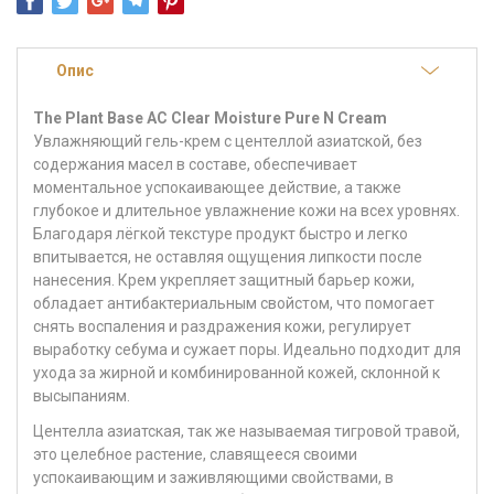
Опис
The Plant Base AC Clear Moisture Pure N Cream
Увлажняющий гель-крем с центеллой азиатской, без
содержания масел в составе, обеспечивает
моментальное успокаивающее действие, а также
глубокое и длительное увлажнение кожи на всех уровнях.
Благодаря лёгкой текстуре продукт быстро и легко
впитывается, не оставляя ощущения липкости после
нанесения. Крем укрепляет защитный барьер кожи,
обладает антибактериальным свойстом, что помогает
снять воспаления и раздражения кожи, регулирует
выработку себума и сужает поры. Идеально подходит для
ухода за жирной и комбинированной кожей, склонной к
высыпаниям.
Центелла азиатская, так же называемая тигровой травой,
это целебное растение, славящееся своими
успокаивающим и заживляющими свойствами, в