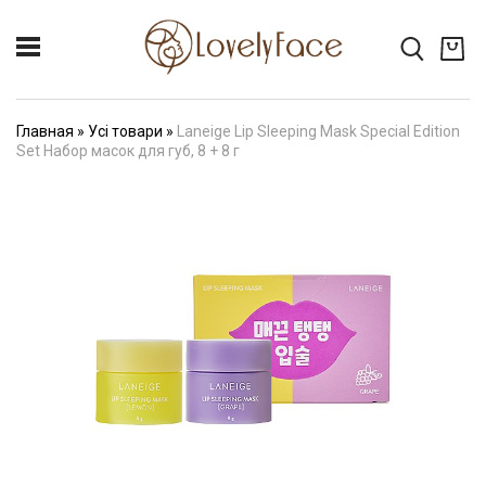
Главная
»
Усі товари
»
Laneige Lip Sleeping Mask Special Edition
Set Набор масок для губ, 8 + 8 г