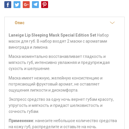
Опис
Laneige Lip Sleeping Mask Special Edition Set
Набор
масок для губ. В набор входят 2 маски с ароматами
винограда и лимона.
Маска моментально восстанавливает гладкость и
мягкость губ, интенсивно увлажняя и предупреждая
сухость и шелушение.
Маска имеет нежную, желейную консистенцию и
потрясающий фруктовый аромат, не оставляет
ощущения липкости и дискомфорта.
Экспресс средство за одну ночь вернет губам красоту,
упругость и мягкость и придаст шелковистость и
сочность губам.
Применение:
нанесите небольшое количество средства
на кожу губ, распределите и оставьте на ночь.