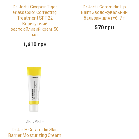
Dr. Jart+ Cicapair Tiger
Dr.Jart+ Ceramidin Lip
Grass Color Correcting
Balm Зволожувальний
Treatment SPF 22
бальзам для губ, 7 г
Коригуючий
570
грн
заспокійливий крем, 50
мл
1,610
грн
DR. JART+
Dr.Jart+ Ceramidin Skin
Barrier Moisturizing Cream