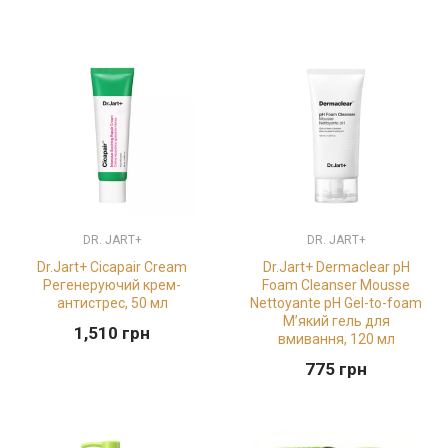
DR. JART+
DR. JART+
Dr.Jart+ Cicapair Cream
Dr.Jart+ Dermaclear pH
Регенеруючий крем-
Foam Cleanser Mousse
антистрес, 50 мл
Nettoyante pH Gel-to-foam
М’який гель для
1,510
грн
вмивання, 120 мл
775
грн