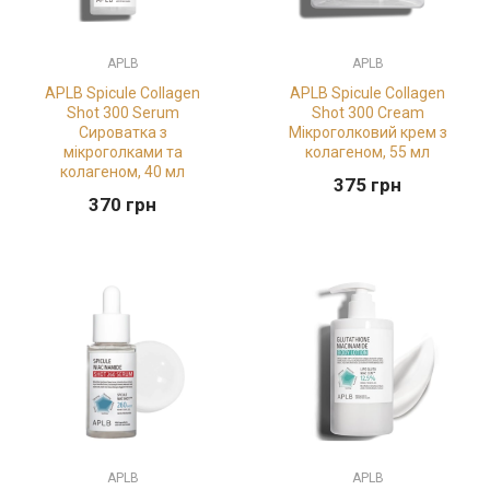
APLB
APLB
APLB Spicule Collagen
APLB Spicule Collagen
Shot 300 Serum
Shot 300 Cream
Сироватка з
Мікроголковий крем з
мікроголками та
колагеном, 55 мл
колагеном, 40 мл
375
грн
370
грн
APLB
APLB