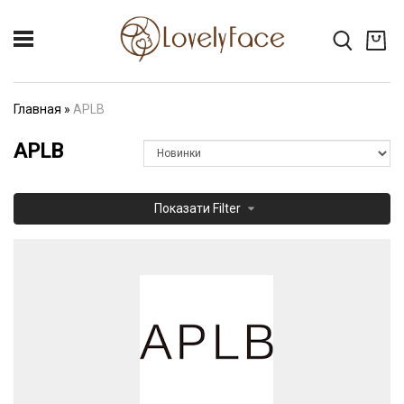
Главная
»
APLB
APLB
Показати
Filter