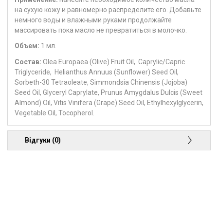
на сухую кожу и равномерно распределите его. Добавьте
немного воды и влажными руками продолжайте
массировать пока масло не превратиться в молочко.
Объем:
1 мл.
Состав:
Olea Europaea (Olive) Fruit Oil, Caprylic/Capric
Triglyceride, Helianthus Annuus (Sunflower) Seed Oil,
Sorbeth-30 Tetraoleate, Simmondsia Chinensis (Jojoba)
Seed Oil, Glyceryl Caprylate, Prunus Amygdalus Dulcis (Sweet
Almond) Oil, Vitis Vinifera (Grape) Seed Oil, Ethylhexylglycerin,
Vegetable Oil, Tocopherol.
Відгуки (0)