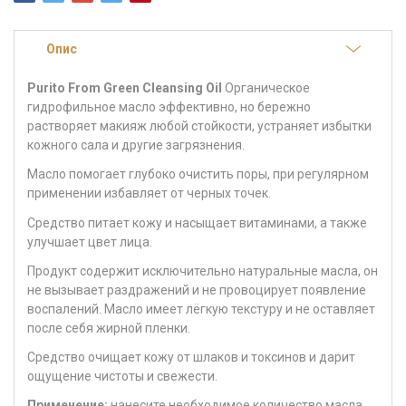
Опис
Purito From Green Cleansing Oil
Органическое
гидрофильное масло
эффективно, но бережно
растворяет макияж любой стойкости, устраняет избытки
кожного сала и другие загрязнения.
Масло помогает глубоко очистить поры, при регулярном
применении избавляет от черных точек.
Средство питает кожу и насыщает витаминами, а также
улучшает цвет лица.
Продукт содержит исключительно натуральные масла, он
не вызывает раздражений и не провоцирует появление
воспалений. Масло имеет лёгкую текстуру и не оставляет
после себя жирной пленки.
Средство очищает кожу от шлаков и токсинов и дарит
ощущение чистоты и свежести.
Применение:
нанесите необходимое количество масла