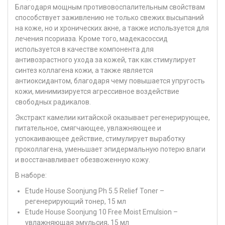
Благодаря мощным противовоспалительным свойствам
способствует заживлению не только свежих высыпаний
на коже, но и хронических акне, а также используется для
лечения псориаза. Кроме того, мадекасоссид
используется в качестве компонента для
антивозрастного ухода за кожей, так как стимулирует
синтез коллагена кожи, а также является
антиоксидантом, благодаря чему повышается упругость
кожи, минимизируется агрессивное воздействие
свободных радикалов.
Экстракт камелии китайской
оказывает регенерирующее,
питательное, смягчающее, увлажняющее и
успокаивающее действие, стимулирует выработку
проколлагена, уменьшает эпидермальную потерю влаги
и восстанавливает обезвоженную кожу.
В наборе:
Etude House Soonjung Ph 5.5 Relief Toner –
регенерирующий тонер, 15 мл
Etude House Soonjung 10 Free Moist Emulsion –
увлажняющая эмульсия, 15 мл