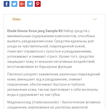
Опис
Etude House Soon jung Sample Kit
Набор средств с
минимальным содержанием компонентов, способных
вызвать раздражения кожи. Средства идеальны для
ухода за чувствительной, поврежденной кожей,
помогают справиться с сухостью и раздражениями,
успокаивают и снимают стресс. Кроме того, средства
защищают кожу от внешних негативных воздействий,
восстанавливая ее барьерные функции.
Пантенол
ускоряет заживление различных повреждений
кожи, уменьшает зуд и раздражение, снимает
покраснение, обеспечивает быстрое и глубокое
увлажнение кожи, так как притягивает к себе молекулы
воды и удерживает их, как губка.
Мадекасоссид (madecassoside) –
биологически активное
соединение, извлекаемое из центеллы азиатской.