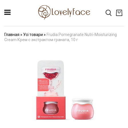
Главная
»
Усі товари
»
Frudia Pomegranate Nutri-Moisturizing
Cream Крем с экстрактом граната, 10 г