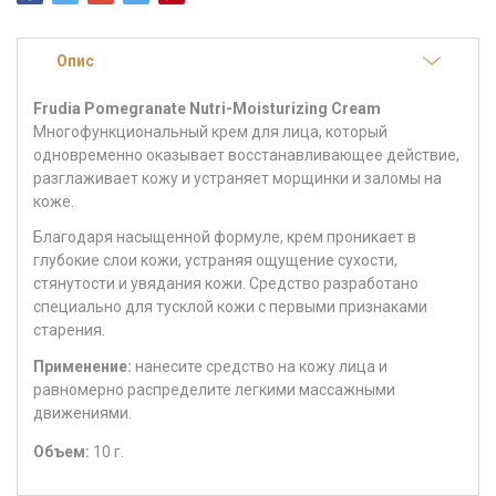
Опис
Frudia Pomegranate Nutri-Moisturizing Cream
Многофункциональный крем для лица
, который
одновременно оказывает восстанавливающее действие,
разглаживает кожу и устраняет морщинки и заломы на
коже.
Благодаря насыщенной формуле, крем проникает в
глубокие слои кожи, устраняя ощущение сухости,
стянутости и увядания кожи. Средство разработано
специально для тусклой кожи с первыми признаками
старения.
Применение:
нанесите средство на кожу лица и
равномерно распределите легкими массажными
движениями.
Объем:
10 г.