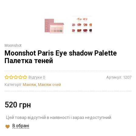
Moonshot
Moonshot Paris Eye shadow Palette
Палетка теней
Відгуки 0
Артикул:
1207
Категорії:
Макіяж
,
Макіяж очей
520
грн
Цей товар відсутній в наявності і зараз недоступний.
В обрані