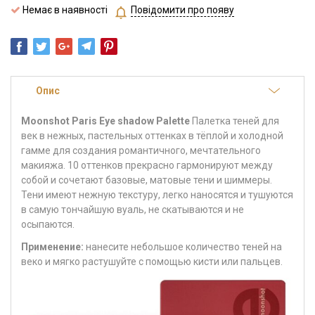
Немає в наявності
Повідомити про появу
Опис
Moonshot Paris Eye shadow Palette
Палетка теней для
век в нежных, пастельных оттенках в тёплой и холодной
гамме для создания романтичного, мечтательного
макияжа. 10 оттенков прекрасно гармонируют между
собой и сочетают базовые, матовые тени и шиммеры.
Тени имеют нежную текстуру, легко наносятся и тушуются
в самую тончайшую вуаль, не скатываются и не
осыпаются.
Применение:
нанесите небольшое количество теней на
веко и мягко растушуйте с помощью кисти или пальцев.