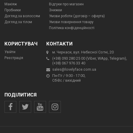
Макіяж
Відгуки про магазин
Пробники
Знижки
Догляд за волоссям
Умови роботи (договір – оферта)
Догляд за тілом
Умови повернення товару
Політика конфіденційності
КОРИСТУВАЧ
КОНТАКТИ
Увійти
м. Черкаси, вул. Небесної Сотні, 20
Реєстрація
(+38) 093 280 25 00 (Viber, WApp, Telegram),
(+38) 067 976 33 40
sales@lovelyface.com.ua
Пн-Пт / 9:00 - 17:00,
Сб-Вс / вихідний
ПОДІЛИТИСЯ