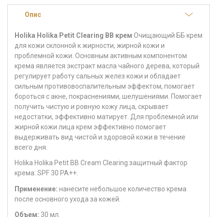
Опис
Holika Holika Petit Clearing BB крем
Очищающий ББ крем
для кожи склонной к жирности, жирной кожи и
проблемной кожи. Основным активным компонентом
крема является экстракт масла чайного дерева, который
регулирует работу сальных желез кожи и обладает
сильным противовоспалительным эффектом, помогает
бороться с акне, покраснениями, шелушениями. Помогает
получить чистую и ровную кожу лица, скрывает
недостатки, эффективно матирует. Для проблемной или
жирной кожи лица крем эффективно помогает
выдерживать вид чистой и здоровой кожи в течение
всего дня.
Holika Holika Petit BB Cream Clearing защитный фактор
крема: SPF 30 PA++.
Применение:
нанесите небольшое количество крема
после основного ухода за кожей.
Объем:
30 мл.