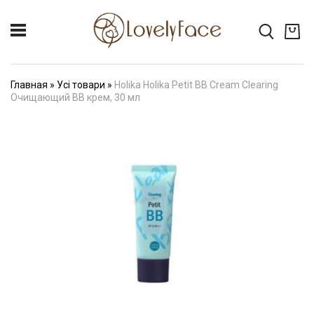
Главная
»
Усі товари
»
Holika Holika Petit BB Cream Clearing
Очищающий ВВ крем, 30 мл