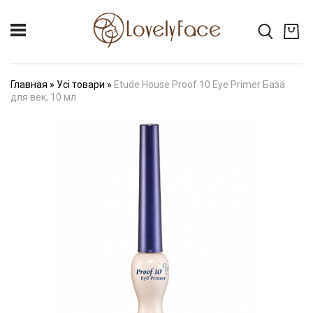
Главная
»
Усі товари
»
Etude House Proof 10 Eye Primer База
для век, 10 мл