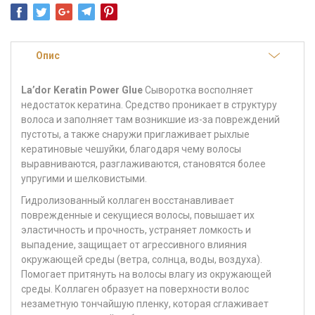
Опис
La’dor Keratin Power Glue
Сыворотка восполняет
недостаток кератина. Средство проникает в структуру
волоса и заполняет там возникшие из-за повреждений
пустоты, а также снаружи приглаживает рыхлые
кератиновые чешуйки, благодаря чему волосы
выравниваются, разглаживаются, становятся более
упругими и шелковистыми.
Гидролизованный коллаген
восстанавливает
поврежденные и секущиеся волосы, повышает их
эластичность и прочность, устраняет ломкость и
выпадение, защищает от агрессивного влияния
окружающей среды (ветра, солнца, воды, воздуха).
Помогает притянуть на волосы влагу из окружающей
среды. Коллаген образует на поверхности волос
незаметную тончайшую пленку, которая сглаживает