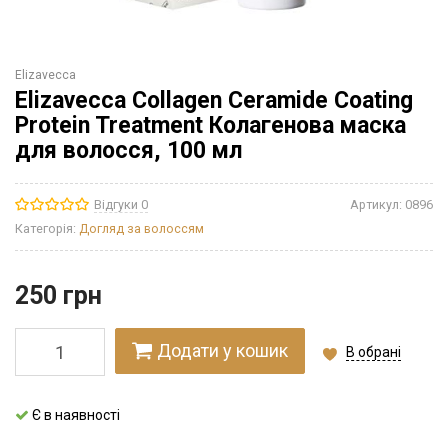
Elizavecca
Elizavecca Collagen Ceramide Coating
Protein Treatment Колагенова маска
для волосся, 100 мл
Відгуки 0
Артикул:
0896
Категорія:
Догляд за волоссям
250
грн
Додати у кошик
В обрані
Є в наявності