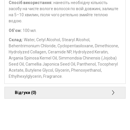
Спосіб використання:
нанесіть необхідну кількість
засобу на чисте вологе волосся по всій довжині, залиште
на 5–10 хвилин, після чого ретельно змийте теплою
водою.
Об’єм:
100 мл.
Склад:
Water, Cetyl Alcohol, Stearyl Alcohol,
Behentrimonium Chloride, Cyclopentasiloxane, Dimethicone,
Hydrolyzed Collagen, Ceramide NP, Hydrolyzed Keratin,
Argania Spinosa Kernel Oil, Simmondsia Chinensis (Jojoba)
Seed Oil, Camellia Japonica Seed Oil, Panthenol, Tocopheryl
Acetate, Butylene Glycol, Glycerin, Phenoxyethanol,
Ethylhexylglycerin, Fragrance.
Відгуки (0)