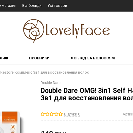
о магазин
Всі бренди
Усі товари
КІЯЖ
ПРОБНИКИ
ДОГЛЯД ЗА ВОЛОССЯМ
For Restore Комплекс 3в1 для восстановления волос
Double Dare
Double Dare OMG! 3in1 Self H
3в1 для восстановления во
Відгуки 0
Артик