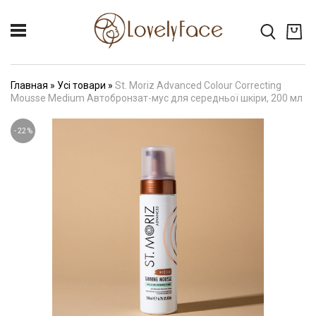
Главная
»
Усі товари
»
St. Moriz Advanced Colour Correcting
Mousse Medium Автобронзат-мус для середньої шкіри, 200 мл
-
22
%