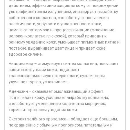
действием, эффективно защищая кожу от повреждений
ультрафиолетовым излучением, инициируют выработку
собственного коллагена, способствуют повышению
эластичности, упругости и увлажненности кожи,
помогают затормозить процесс гликации (склеивание
волокон коллагена глюкозой), который приводит к
раннему увяданию кожи, уменьшает пигментные пятна и
постакне, выравнивает цвет лица и придает коже
здоровое сияние.
Ниацинамид – стимулирует синтез коллагена, повышает
защитные функции кожи, подавляет
трансэпидермальную потерю влаги, сужает поры,
улучшает тургор, успокаивает.
Аденозин – оказывает омолаживающий эффект.
Подтягивает кожу, усиливает выработку коллагена,
способствует уменьшению количества морщинок,
тормозит процессы увядания кожи.
Экстракт зелёного прополиса – обладает еще большим,
по сравнению с обычным прополисом, питательным и