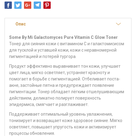
Опис
Some By Mi Galactomyces Pure Vitamin C Glow Toner
Тонер для сияния кожи с витамином С и галактомисисом
для тусклой и уставшей кожи, кожи с неравномерной
пигментацией и потерей тургора.
Продукт эффективно выравнивает тон кожи, улучшает
цвет лица, мягко осветляет, устраняет красноту и
помогает в борьбе с пигментацией. Отбеливает поста-
акне, застойные пятна и предупреждает появление
пигментации. Тонер обладает лёгким отшелушивающим
действием, деликатно полирует поверхность
эпидермиса, смягчает и разглаживает.
Поддерживает оптимальный уровень увлажнения,
тонизирует и возвращает коже здоровое сияние. Мягко
осветляет, повышает упругость кожи и активизирует
процессы обновления.