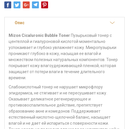
Опис
Mizon Cicaluronic Bubble Toner
Пузырьковый тонер с
центеллой и гиалуроновой кислотой моментально
успокаивает и глубоко увлажняет кожу. Микропузырьки
проникают глубоко в кожу, насыщая ее влагой и
множеством полезных натуральных компонентов. Тонер
покрывает кожу влагоудерживающей пленкой, которая
защищает от потери влаги в течение длительного
времени.
Слабокислотный тонер не нарушает микрофлору
эпидермиса, не стягивает и не пересушивает кожу.
Оказывает деликатное регенерирующее и
противовоспалительное действие, препятствует
образованию акне и комедонов. Поддерживает
естественный кислотно-щелочной баланс, насыщает
влагой и не дает ей испариться с поверхности кожи.