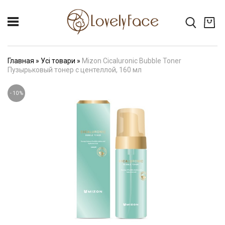
Главная
»
Усі товари
»
Mizon Cicaluronic Bubble Toner
Пузырьковый тонер с центеллой, 160 мл
-
10
%