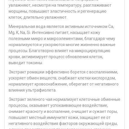
увлажняют, несмотря на температуру, разглаживают
морщины, повышают эластичность и регенерацию
клеток, длительно увлажняют.
Минеральная вода является активным источником Ca,
Mg, K, Na, Si. Интенсивно питает, насыщает кожу
полезными микро и макроэлементами, благодаря чему
нормализуются и ускоряются многие жизненно важные
процессы. Благотворно влияет на микроциркуляцию
крови, активизирует процесс обновления клеток,
выводит токсины.
Экстракт ромашки эффективно борется с воспалениями,
ускоряет обмен веществ, снабжает клетки кислородом,
нормализует кровоснабжение, оберегает от негативного
влияния ультрафиолета.
Экстракт зеленого чая нормализует клеточные обменные
процессы, оказывает успокаивающее воздействие,
снимает красноту и воспаление, очищает и сужает поры,
повышает местный иммунитет кожи, защищает ее от
негативного воздействия факторов окружающей среды,