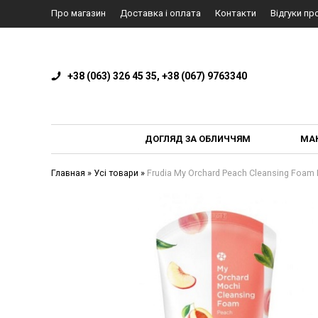
Про магазин
Доставка і оплата
Контакти
Відгуки пр
+38 (063) 326 45 35, +38 (067) 9763340
ДОГЛЯД ЗА ОБЛИЧЧЯМ
МА
Главная
»
Усі товари
»
Frudia My Orchard Peach Cleansing Foam 