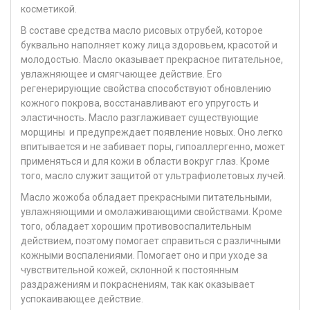
косметикой.
В составе средства
масло рисовых отрубей
, которое
буквально наполняет кожу лица здоровьем, красотой и
молодостью. Масло оказывает прекрасное питательное,
увлажняющее и смягчающее действие. Его
регенерирующие свойства способствуют обновлению
кожного покрова, восстанавливают его упругость и
эластичность. Масло разглаживает существующие
морщины и предупреждает появление новых. Оно легко
впитывается и не забивает поры, гипоаллергенно, может
применяться и для кожи в области вокруг глаз. Кроме
того, масло служит защитой от ультрафиолетовых лучей.
Масло жожоба
обладает прекрасными питательными,
увлажняющими и омолаживающими свойствами. Кроме
того, обладает хорошим противовоспалительным
действием, поэтому помогает справиться с различными
кожными воспалениями. Помогает оно и при уходе за
чувствительной кожей, склонной к постоянным
раздражениям и покраснениям, так как оказывает
успокаивающее действие.