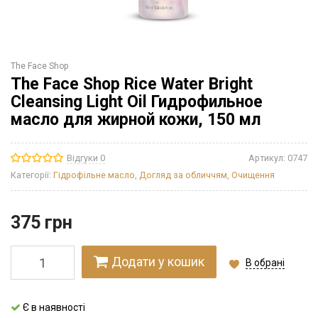
The Face Shop
The Face Shop Rice Water Bright
Cleansing Light Oil Гидрофильное
масло для жирной кожи, 150 мл
Відгуки 0
Артикул:
0747
Категорії:
Гідрофільне масло
,
Догляд за обличчям
,
Очищення
375
грн
Додати у кошик
В обрані
Є в наявності