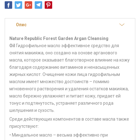
Опис
Nature Republic Forest Garden Argan Cleansing
Oil
Гидрофильное масло эффективное средство для
снятия макияжа, оно создано на основе арганового
масла, которое оказывает благотворное влияние на кожу
благодаря содержанию витаминов и ненасыщенных
жирных кислот. Очищение кожи лица гидрофильным
маслом имеет множество достоинств – помимо
мгновенного растворения и удаления остатков макияжа,
масло бережно увлажняет и питает кожу, придает ей
тонус и подтянутость, устраняет различного рода
шелушения и сухость.
Среди действующих компонентов в составе масла также
присутствуют:
• Миндальное масло – весьма эффективно при