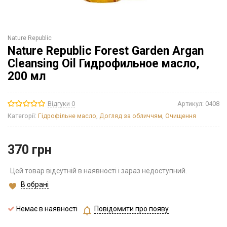
Nature Republic
Nature Republic Forest Garden Argan
Cleansing Oil Гидрофильное масло,
200 мл
Відгуки 0
Артикул:
0408
Категорії:
Гідрофільне масло
,
Догляд за обличчям
,
Очищення
370
грн
Цей товар відсутній в наявності і зараз недоступний.
В обрані
Немає в наявності
Повідомити про появу