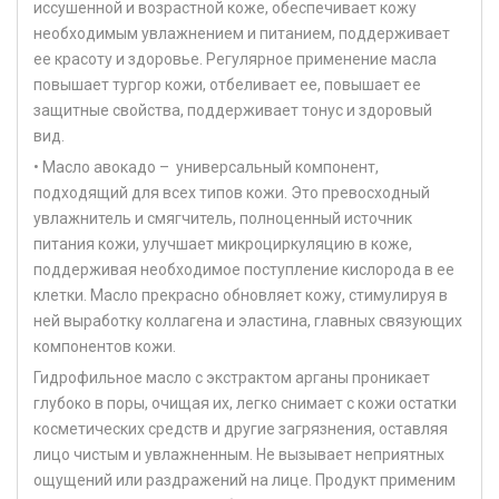
иссушенной и возрастной коже, обеспечивает кожу
необходимым увлажнением и питанием, поддерживает
ее красоту и здоровье. Регулярное применение масла
повышает тургор кожи, отбеливает ее, повышает ее
защитные свойства, поддерживает тонус и здоровый
вид.
• Масло авокадо – универсальный компонент,
подходящий для всех типов кожи. Это превосходный
увлажнитель и смягчитель, полноценный источник
питания кожи, улучшает микроциркуляцию в коже,
поддерживая необходимое поступление кислорода в ее
клетки. Масло прекрасно обновляет кожу, стимулируя в
ней выработку коллагена и эластина, главных связующих
компонентов кожи.
Гидрофильное масло с экстрактом арганы проникает
глубоко в поры, очищая их, легко снимает с кожи остатки
косметических средств и другие загрязнения, оставляя
лицо чистым и увлажненным. Не вызывает неприятных
ощущений или раздражений на лице. Продукт применим