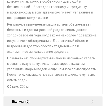
ко всем типам кожи, в особенности для сухой и
безжизненной – благодаря главному ингредиенту,
марокканскому маслу арганы оно питает, увлажняет и
возвращает кожу к жизни.
Регулярное применение масла арганы обеспечивает
бережный и долгоиграющий уход за лицом даже в
холодное время года, когда кожа наиболее подвержена
иссушению и обветриванию. Достаточный объем и
встроенный дозатор обеспечат длительное и
экономичное использование средства.
Применение:
сухими руками нанести несколько капель
масла на сухую кожу лица, помассировать, затем
увлажнить ладони водой и еще немного помассировать.
После того, как масло превратится в молочко-эмульсию,
смыть водой.
Объем:
200 мл.
Відгуки (0)