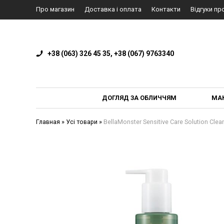
Про магазин
Доставка і оплата
Контакти
Відгуки пр
+38 (063) 326 45 35, +38 (067) 9763340
ДОГЛЯД ЗА ОБЛИЧЧЯМ
МА
Главная
»
Усі товари
»
BellaMonster Sensitive Care Solution Cl