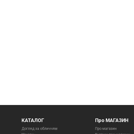
КАТАЛОГ
Про МАГАЗИН
Догляд за обличчям
Про магазин