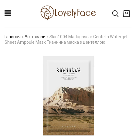
Главная
»
Усі товари
»
Skin1004 Madagascar Centella Watergel
Sheet Ampoule Mask Тканинна маска з центеллою