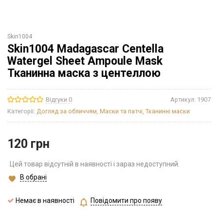
Skin1004
Skin1004 Madagascar Centella
Watergel Sheet Ampoule Mask
Тканинна маска з центеллою
Відгуки 0
Артикул:
1907
Категорії:
Догляд за обличчям
,
Маски та патчі
,
Тканинні маски
120
грн
Цей товар відсутній в наявності і зараз недоступний.
В обрані
Немає в наявності
Повідомити про появу