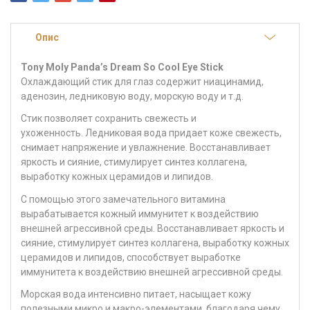
Опис
Tony Moly Panda’s Dream So Cool Eye Stick
Охлаждающий стик для глаз содержит ниацинамид,
аденозин, ледниковую воду, морскую воду и т.д.
Стик позволяет сохранить свежесть и
ухоженность. Ледниковая вода придает коже свежесть,
снимает напряжение и увлажнение. Восстанавливает
яркость и сияние, стимулирует синтез коллагена,
выработку кожных церамидов и липидов.
С помощью этого замечательного витамина
вырабатывается кожный иммунитет к воздействию
внешней агрессивной среды. Восстанавливает яркость и
сияние, стимулирует синтез коллагена, выработку кожных
церамидов и липидов, способствует выработке
иммунитета к воздействию внешней агрессивной среды.
Морская вода интенсивно питает, насыщает кожу
полезными микро и макро-элементами, благодаря чему