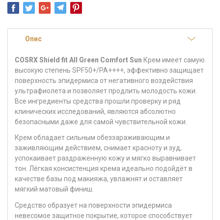
Опис
COSRX Shield fit All Green Comfort Sun
Крем имеет самую
высокую степень SPF50+/PA++++, эффективно защищает
поверхность эпидермиса от негативного воздействия
ультрафиолета и позволяет продлить молодость кожи.
Все ингредиенты средства прошли проверку и ряд
клинических исследований, являются абсолютно
безопасными даже для самой чувствительной кожи.
Крем обладает сильным обеззараживающим и
заживляющим действием, снимает красноту и зуд,
успокаивает раздраженную кожу и мягко выравнивает
тон. Лёгкая консистенция крема идеально подойдёт в
качестве базы под макияжа, увлажнят и оставляет
мягкий матовый финиш.
Средство образует на поверхности эпидермиса
невесомое защитное покрытие, которое способствует