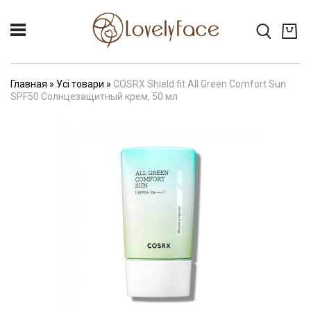
Главная
»
Усі товари
»
COSRX Shield fit All Green Comfort Sun
SPF50 Cолнцезащитный крем, 50 мл