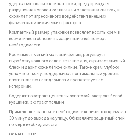
удержанию влаги в клетках кожи, предупреждает
разрушение волокон коллагена и эластина в клетках, и
охраняет от агрессивного воздействия внешних
физических и химических факторов.
Компактный размер упаковки позволяет носить крем в
косметичке и обновлять защитный слой по мере
необходимости.
Крем имеет мягкий матовый финиш, регулирует
выработку кожного сала в течение дня, скрывает жирный
блеск и дарит коже лёгкое сияние. Также крем глубоко
увлажняет кожу, поддерживает оптимальный уровень
влаги в клетках эпидермиса и препятствует её
испарению.
Содержит экстракт центеллы азиатской, экстракт белой
кувшинки, экстракт полыни.
Применение:
нанесите необходимое количество крема за
30 минут до выхода на улицу. Обновляйте защитный слой
по мере необходимости.
Объем:
50 мл.