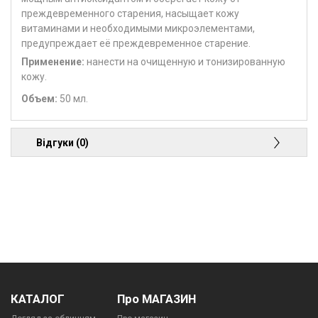
преждевременного старения, насыщает кожу
витаминами и необходимыми микроэлементами,
предупреждает её преждевременное старение.
Применение
:
нанести на очищенную и тонизированную
кожу.
Объем:
50 мл.
Відгуки (0)
КАТАЛОГ
Про МАГАЗИН