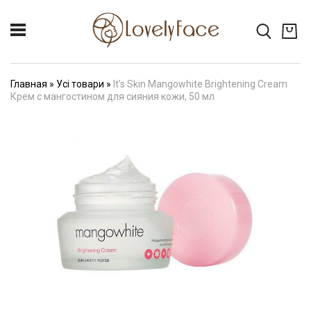
Главная
»
Усі товари
»
It’s Skin Mangowhite Brightening Cream
Крем с мангостином для сияния кожи, 50 мл