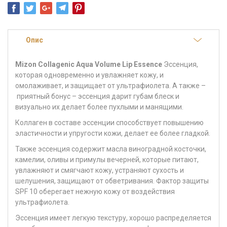
Опис
Mizon Collagenic Aqua Volume Lip Essence
Эссенция,
которая одновременно и увлажняет кожу, и
омолаживает, и защищает от ультрафиолета. А также –
приятный бонус – эссенция дарит губам блеск и
визуально их делает более пухлыми и манящими
.
Коллаген
в составе эссенции способствует повышению
эластичности и упругости кожи, делает ее более гладкой.
Также эссенция содержит
масла виноградной косточки,
камелии, оливы и примулы вечерней
, которые питают,
увлажняют и смягчают кожу, устраняют сухость и
шелушения, защищают от обветривания. Фактор защиты
SPF 10 оберегает нежную кожу от воздействия
ультрафиолета.
Эссенция имеет легкую текстуру, хорошо распределяется