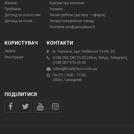
Макіяж
Відгуки про магазин
Пробники
Знижки
Догляд за волоссям
Умови роботи (договір – оферта)
Догляд за тілом
Умови повернення товару
Політика конфіденційності
КОРИСТУВАЧ
КОНТАКТИ
Увійти
м. Черкаси, вул. Небесної Сотні, 20
Реєстрація
(+38) 093 280 25 00 (Viber, WApp, Telegram),
(+38) 067 976 33 40
sales@lovelyface.com.ua
Пн-Пт / 9:00 - 17:00,
Сб-Вс / вихідний
ПОДІЛИТИСЯ