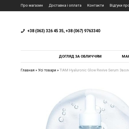
Про магазин
Доставка і оплата
Контакти
Відгуки пр
+38 (063) 326 45 35, +38 (067) 9763340
ДОГЛЯД ЗА ОБЛИЧЧЯМ
МА
Главная
»
Усі товари
»
TIAM Hyaluronic Glow Revive Serum Зво