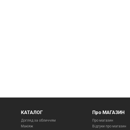
КАТАЛОГ
Про МАГАЗИН
Догляд за обличчям
Про магазин
Макіяж
Відгуки про магазин