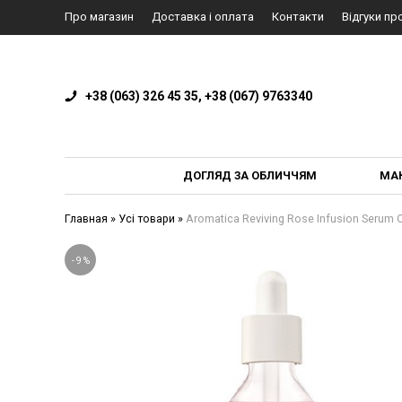
Про магазин
Доставка і оплата
Контакти
Відгуки пр
+38 (063) 326 45 35, +38 (067) 9763340
ДОГЛЯД ЗА ОБЛИЧЧЯМ
МА
Главная
»
Усі товари
»
Aromatica Reviving Rose Infusion Seru
-
9
%