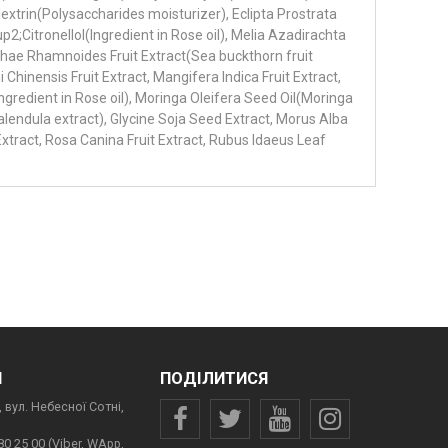
trin(Polysaccharides moisturizer), Eclipta Prostrata
;Citronellol(Ingredient in Rose oil), Melia Azadirachta
phae Rhamnoides Fruit Extract(Sea buckthorn fruit
i Chinensis Fruit Extract, Mangifera Indica Fruit Extract,
ngredient in Rose oil), Moringa Oleifera Seed Oil(Moringa
Calendula extract), Glycine Soja Seed Extract, Morus Alba
Extract, Rosa Canina Fruit Extract, Rubus Idaeus Leaf
И
ПОДІЛИТИСЯ
 вул. Небесної Сотні,
80 25 00 (Viber, WApp,