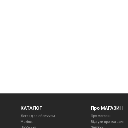
КАТАЛОГ
Про МАГАЗИН
Догляд за обличчям
Про магазин
Макіяж
Відгуки про магазин
Пробники
Знижки