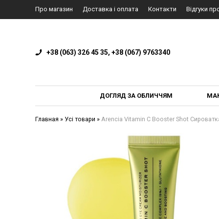
Про магазин
Доставка і оплата
Контакти
Відгуки пр
+38 (063) 326 45 35, +38 (067) 9763340
ДОГЛЯД ЗА ОБЛИЧЧЯМ
МА
Главная
»
Усі товари
»
Arencia Vitamin C Booster Shot Сироватк