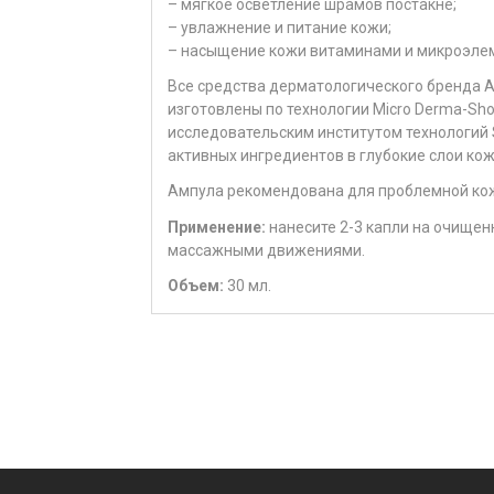
– мягкое осветление шрамов постакне;
– увлажнение и питание кожи;
– насыщение кожи витаминами и микроэле
Все средства дерматологического бренда Am
изготовлены по технологии Micro Derma-Sh
исследовательским институтом технологий 
активных ингредиентов в глубокие слои кож
Ампула рекомендована для проблемной ко
Применение:
нанесите 2-3 капли на очищен
массажными движениями.
Объем:
30 мл.