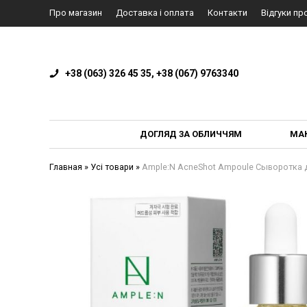
Про магазин
Доставка і оплата
Контакти
Відгуки пр
+38 (063) 326 45 35, +38 (067) 9763340
ДОГЛЯД ЗА ОБЛИЧЧЯМ
МА
Главная
»
Усі товари
»
Ample:N AcneShot Ampoule Cыворотка 