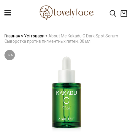
Главная
»
Усі товари
»
About Me Kakadu C Dark Spot Serum
Сыворотка против пигментных пятен, 30 мл
-
5
%