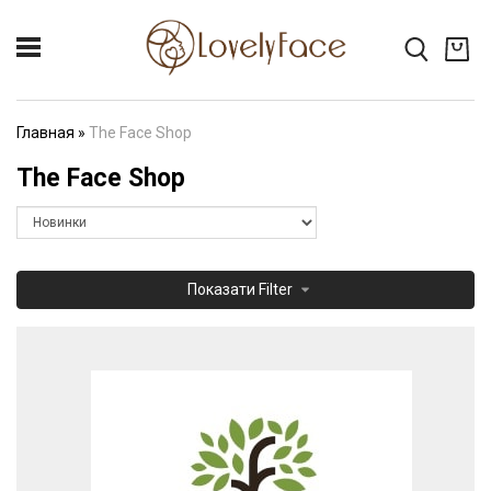
Главная
»
The Face Shop
The Face Shop
Показати
Filter