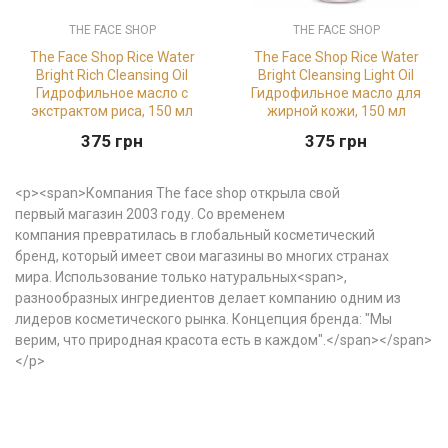
THE FACE SHOP
THE FACE SHOP
The Face Shop Rice Water
The Face Shop Rice Water
Bright Rich Cleansing Oil
Bright Cleansing Light Oil
Гидрофильное масло с
Гидрофильное масло для
экстрактом риса, 150 мл
жирной кожи, 150 мл
375
грн
375
грн
<p><span>Компания The face shop открыла свой
первый магазин 2003 году. Со временем
компания превратилась в глобальный косметический
бренд, который имеет свои магазины во многих странах
мира. Использование только натуральных<span>,
разнообразных ингредиентов делает компанию одним из
лидеров косметического рынка. Концепция бренда: "Мы
верим, что природная красота есть в каждом".</span></span>
</p>