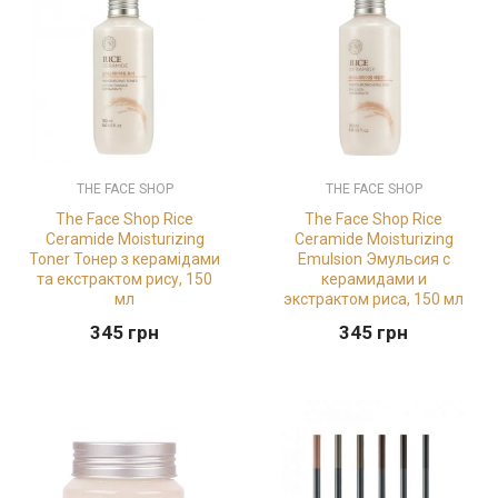
THE FACE SHOP
THE FACE SHOP
The Face Shop Rice
The Face Shop Rice
Ceramide Moisturizing
Ceramide Moisturizing
Toner Тонер з керамідами
Emulsion Эмульсия с
та екстрактом рису, 150
керамидами и
мл
экстрактом риса, 150 мл
345
грн
345
грн