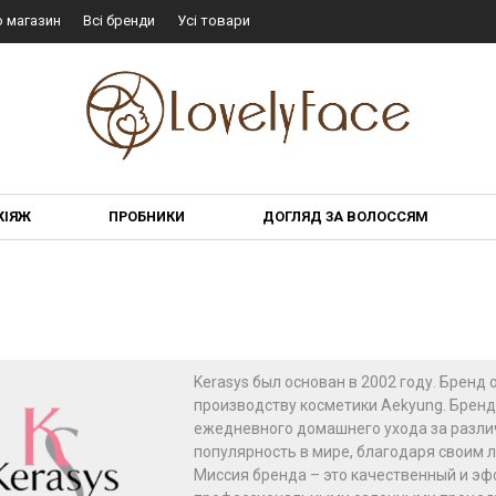
о магазин
Всі бренди
Усі товари
КІЯЖ
ПРОБНИКИ
ДОГЛЯД ЗА ВОЛОССЯМ
Kerasys был основан в 2002 году. Брен
производству косметики Aekyung. Бренд
ежедневного домашнего ухода за разли
популярность в мире, благодаря своим 
Миссия бренда – это качественный и эф