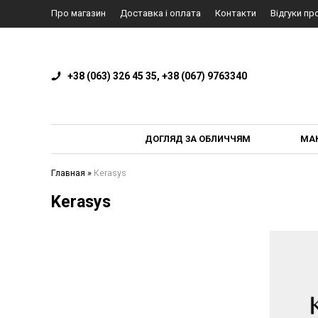
Про магазин
Доставка і оплата
Контакти
Відгуки пр
+38 (063) 326 45 35, +38 (067) 9763340
ДОГЛЯД ЗА ОБЛИЧЧЯМ
МА
Главная
»
Kerasys
Kerasys