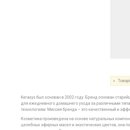
Товарі
Kerasys был основан в 2002 году. Бренд основан старе
для ежедневного домашнего ухода за различными типа
технологиям. Миссия бренда – это качественный и эф
Косметика произведена на основе натуральных компоне
целебных эфирных масел и экзотических цветов, она п