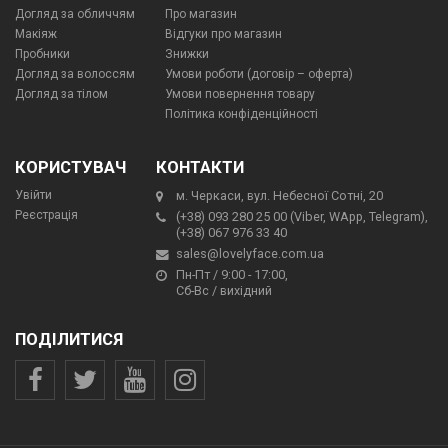
Догляд за обличчям
Про магазин
Макіяж
Відгуки про магазин
Пробники
Знижки
Догляд за волоссям
Умови роботи (договір – оферта)
Догляд за тілом
Умови повернення товару
Політика конфіденційності
КОРИСТУВАЧ
КОНТАКТИ
Увійти
м. Черкаси, вул. Небесної Сотні, 20
Реєстрація
(+38) 093 280 25 00 (Viber, WApp, Telegram),
(+38) 067 976 33 40
sales@lovelyface.com.ua
Пн-Пт / 9:00 - 17:00,
Сб-Вс / вихідний
ПОДІЛИТИСЯ