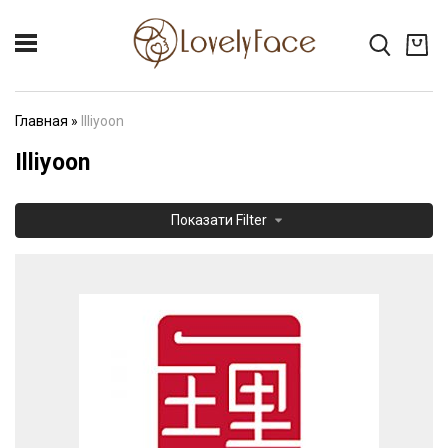
Главная
»
Illiyoon
Illiyoon
Показати
Filter