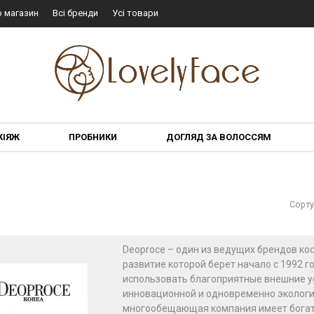
о магазин
Всі бренди
Усі товари
КІЯЖ
ПРОБНИКИ
ДОГЛЯД ЗА ВОЛОССЯМ
Сорту
Deoproce – один из ведущих брендов к
развитие которой берет начало с 1992 го
использовать благоприятные внешние у
инновационной и одновременно экологи
многообещающая компания имеет богат