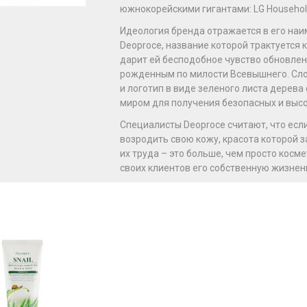
южнокорейскими гигантами: LG Household 
Идеология бренда отражается в его наим
Deoproce, название которой трактуется 
дарит ей бесподобное чувство обновлен
рожденным по милости Всевышнего. Сло
и логотип в виде зеленого листа дере
миром для получения безопасных и выс
Специалисты Deoproce считают, что если
возродить свою кожу, красота которой з
их труда – это больше, чем просто косм
своих клиентов его собственную жизнен