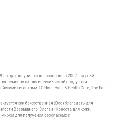
 года (получила свое название в 2007 году). Ей
дновременно экологически чистой продукции.
ими гигантами: LG Household & Health Care, The Face
рактуется как божественная (Deo) благодать для
илости Всевышнего. Слоган «Красота для кожи,
 миром для получения безопасных и