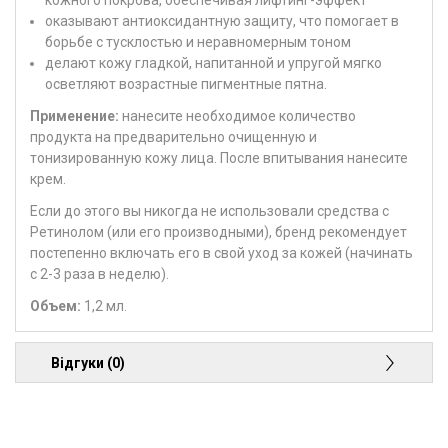
оказывают антиоксидантную защиту, что помогает в
борьбе с тусклостью и неравномерным тоном
делают кожу гладкой, напитанной и упругой мягко
осветляют возрастные пигментные пятна.
Применение:
нанесите необходимое количество
продукта на предварительно очищенную и
тонизированную кожу лица. После впитывания нанесите
крем.
Если до этого вы никогда не использовали средства с
Ретинолом (или его производными), бренд рекомендует
постепенно включать его в свой уход за кожей (начинать
с 2-3 раза в неделю).
Объем:
1,2 мл.
Відгуки (0)