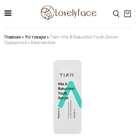
Главная
»
Усі товари
»
Tiam Vita A Bakuchiol Youth Serum
Сыворотка с бакучиолом