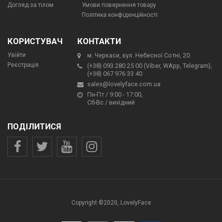
Догляд за тілом
Умови повернення товару
Політика конфіденційності
КОРИСТУВАЧ
КОНТАКТИ
Увійти
м. Черкаси, вул. Небесної Сотні, 20
Реєстрація
(+38) 093 280 25 00 (Viber, WApp, Telegram),
(+38) 067 976 33 40
sales@lovelyface.com.ua
Пн-Пт / 9:00 - 17:00,
Сб-Вс / вихідний
ПОДІЛИТИСЯ
Copyright ©2020, LovelyFace