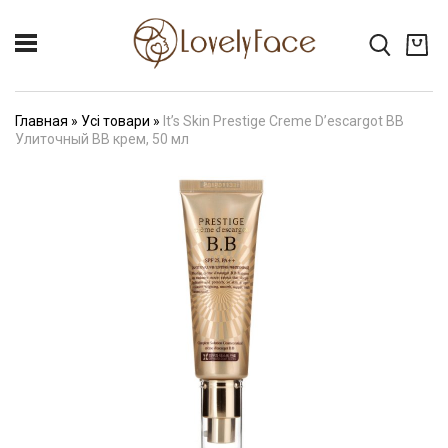
Главная
»
Усі товари
»
It’s Skin Prestige Creme D’escargot BB
Улиточный BB крем, 50 мл